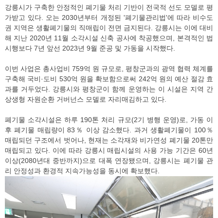
강릉시가 구축한 안정적인 폐기물 처리 기반이 전국적 선도 모델로 평
가받고 있다. 오는 2030년부터 개정된 '폐기물관리법'에 따라 비수도
권 지역은 생활폐기물의 직매립이 전면 금지된다. 강릉시는 이에 대비
해 지난 2020년 11월 소각시설 신축 공사에 착공했으며, 본격적인 법
시행보다 7년 앞선 2023년 9월 준공 및 가동을 시작했다.
이번 사업은 총사업비 759억 원 규모로, 평창군과의 광역 협력 체계를
구축해 국비·도비 530억 원을 확보함으로써 242억 원의 예산 절감 효
과를 거두었다. 강릉시와 평창군이 함께 운영하는 이 시설은 지역 간
상생형 자원순환 거버넌스 모델로 자리매김하고 있다.
폐기물 소각시설은 하루 190톤 처리 규모(2기 병행 운영)로, 가동 이
후 폐기물 매립량이 83％ 이상 감소했다. 과거 생활폐기물이 100％
매립되던 구조에서 벗어나, 현재는 소각재와 비가연성 폐기물 20톤만
매립되고 있다. 이에 따라 강릉시 매립시설의 사용 가능 기간은 60년
이상(2080년대 중반까지)으로 대폭 연장됐으며, 강릉시는 폐기물 관
리 안정성과 환경적 지속가능성을 동시에 확보했다.