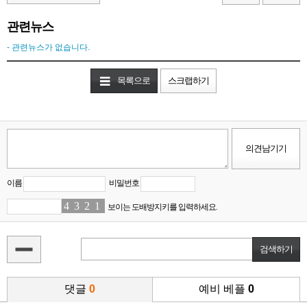
관련뉴스
- 관련뉴스가 없습니다.
목록으로
스크랩하기
이름
비밀번호
4
0
3
1
2
4
1
0
보이는 도배방지키를 입력하세요.
댓글
0
예비 베플
0