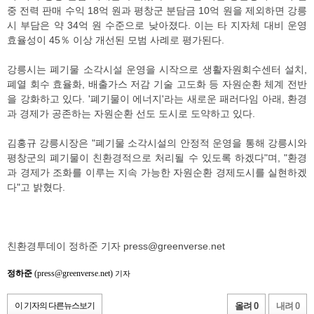
중 전력 판매 수익 18억 원과 평창군 분담금 10억 원을 제외하면 강릉
시 부담은 약 34억 원 수준으로 낮아졌다. 이는 타 지자체 대비 운영
효율성이 45％ 이상 개선된 모범 사례로 평가된다.
강릉시는 폐기물 소각시설 운영을 시작으로 생활자원회수센터 설치,
폐열 회수 효율화, 배출가스 저감 기술 고도화 등 자원순환 체계 전반
을 강화하고 있다. '폐기물이 에너지'라는 새로운 패러다임 아래, 환경
과 경제가 공존하는 자원순환 선도 도시로 도약하고 있다.
김홍규 강릉시장은 "폐기물 소각시설의 안정적 운영을 통해 강릉시와
평창군의 폐기물이 친환경적으로 처리될 수 있도록 하겠다"며, "환경
과 경제가 조화를 이루는 지속 가능한 자원순환 경제도시를 실현하겠
다"고 밝혔다.
친환경투데이 정하준 기자 press@greenverse.net
정하준
(press@greenverse.net)
기자
이 기자의 다른뉴스보기
올려 0
내려 0