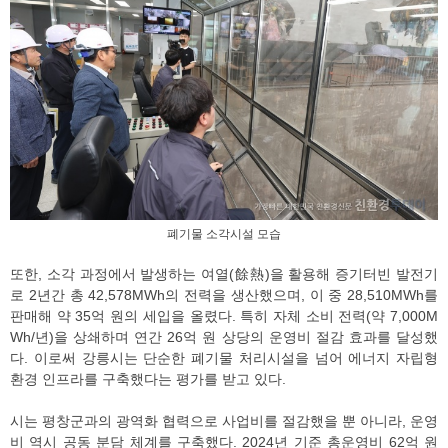
폐기물 소각시설 모습
또한, 소각 과정에서 발생하는 여열(餘熱)을 활용해 증기터빈 발전기
로 2년간 총 42,578MWh의 전력을 생산했으며, 이 중 28,510MWh를
판매해 약 35억 원의 세입을 올렸다. 특히 자체 소비 전력(약 7,000M
Wh/년)을 상쇄하며 연간 26억 원 상당의 운영비 절감 효과를 달성했
다. 이로써 강릉시는 단순한 폐기물 처리시설을 넘어 에너지 자립형
환경 인프라를 구축했다는 평가를 받고 있다.
시는 평창군과의 광역화 협력으로 사업비를 절감했을 뿐 아니라, 운영
비 역시 공동 분담 체계를 구축했다. 2024년 기준 총운영비 62억 원