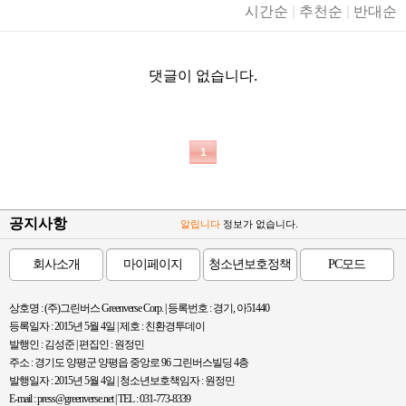
시간순
|
추천순
|
반대순
댓글이 없습니다.
1
공지사항
알립니다
정보가 없습니다.
회사소개
마이페이지
청소년보호정책
PC모드
상호명 : (주)그린버스 Greenverse Corp. | 등록번호 : 경기, 아51440
등록일자 : 2015년 5월 4일 | 제호 : 친환경투데이
발행인 : 김성준 | 편집인 : 원정민
주소 : 경기도 양평군 양평읍 중앙로 96 그린버스빌딩 4층
발행일자 : 2015년 5월 4일 | 청소년보호책임자 : 원정민
E-mail : press@greenverse.net | TEL : 031-773-8339